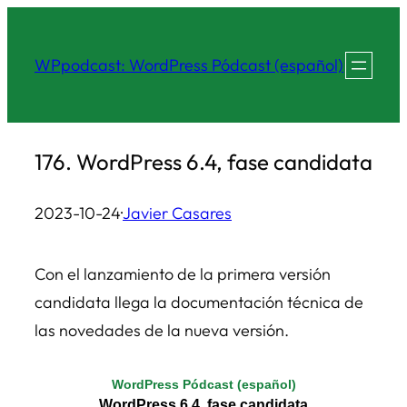
Saltar
al
WPpodcast: WordPress Pódcast (español)
contenido
176. WordPress 6.4, fase candidata
2023-10-24
·
Javier Casares
Con el lanzamiento de la primera versión
candidata llega la documentación técnica de
las novedades de la nueva versión.