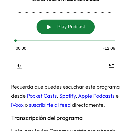
Recuerda que puedes escuchar este programa
desde
Pocket Casts
,
Spotify
,
Apple Podcasts
e
iVoox
o
suscribirte al feed
directamente.
Transcripción del programa
Hola, soy Javier Casares y estás escuchando