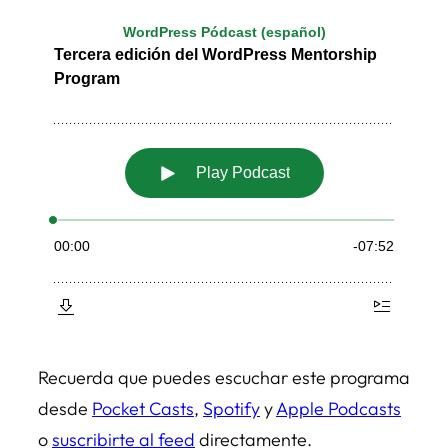
Recuerda que puedes escuchar este programa
desde
Pocket Casts
,
Spotify
y
Apple Podcasts
o
suscribirte al feed
directamente.