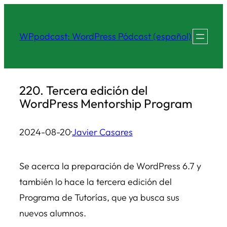
Saltar
al
WPpodcast: WordPress Pódcast (español)
contenido
220. Tercera edición del
WordPress Mentorship Program
2024-08-20
·
Javier Casares
Se acerca la preparación de WordPress 6.7 y
también lo hace la tercera edición del
Programa de Tutorías, que ya busca sus
nuevos alumnos.