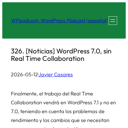
Saltar
al
WPpodcast: WordPress Pódcast (español)
contenido
326. [Noticias] WordPress 7.0, sin
Real Time Collaboration
2026-05-12
·
Javier Casares
Finalmente, el trabajo del Real Time
Collaboration vendrá en WordPress 7.1 y no en
7.0, teniendo en cuenta los problemas de
rendimiento y los cambios que se necesitan