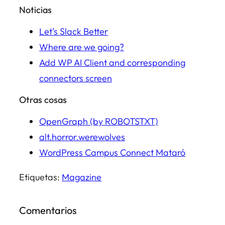
Noticias
Let’s Slack Better
Where are we going?
Add WP AI Client and corresponding
connectors screen
Otras cosas
OpenGraph (by ROBOTSTXT)
alt.horror.werewolves
WordPress Campus Connect Mataró
Etiquetas:
Magazine
Comentarios