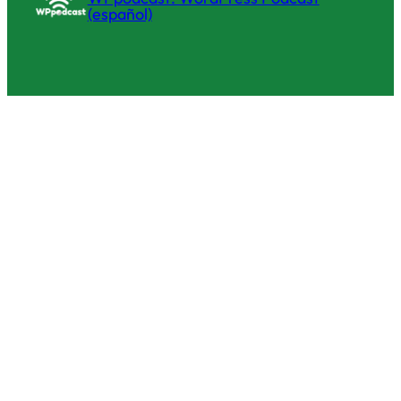
(español)