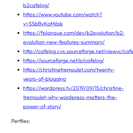
b2cafelog/
https://www.youtube.com/watch?
v=SSbBvKaM6sk
https://fplanque.com/dev/b2evolution/b2-
evolution-new-features-summary/
http://cafelog.cvs.sourceforge.net/viewvc/caf
https://sourceforge.net/p/cafelog/
https://christinetremoulet.com/twenty-
years-of-blogging
https://wordpress.tv/2019/09/15/christine-
tremoulet-why-wordpress-matters-the-
power-of-story/
Perfiles: