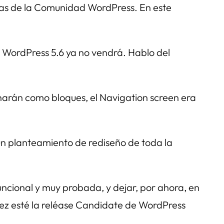
cias de la Comunidad WordPress. En este
 WordPress 5.6 ya no vendrá. Hablo del
ionarán como bloques, el Navigation screen era
 un planteamiento de rediseño de toda la
funcional y muy probada, y dejar, por ahora, en
vez esté la reléase Candidate de WordPress