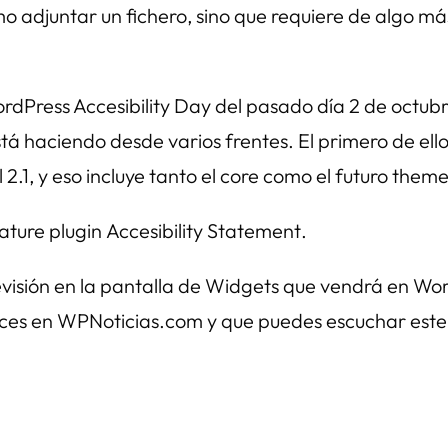
omo adjuntar un fichero, sino que requiere de algo 
rdPress Accesibility Day
del pasado día 2 de octub
á haciendo desde varios frentes. El primero de ello
l 2.1, y eso incluye tanto el core como el futuro them
eature plugin
Accesibility Statement
.
evisión en la pantalla de Widgets que vendrá en Wo
nlaces en WPNoticias.com y que puedes escuchar es