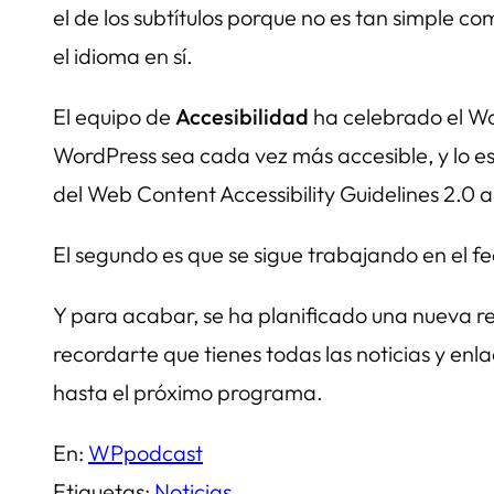
el de los subtítulos porque no es tan simple c
el idioma en sí.
El equipo de
Accesibilidad
ha celebrado el
Wo
WordPress sea cada vez más accesible, y lo est
del
Web Content Accessibility Guidelines
2.0 a
El segundo es que se sigue trabajando en el f
Y para acabar, se ha planificado una nueva r
recordarte que tienes todas las noticias y e
hasta el próximo programa.
En:
WPpodcast
Etiquetas:
Noticias