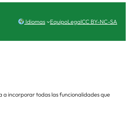
Idiomas
Equipo
Legal
CC BY-NC-SA
 a incorporar todas las funcionalidades que