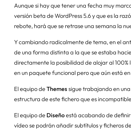
Aunque si hay que tener una fecha muy marcada
versión beta de WordPress 5.6 y que es la raz
rebote, hará que se retrase una semana la nu
Y cambiando radicalmente de tema, en el ante
de una forma distinta a la que se estaba hac
directamente la posibilidad de alojar al 100%
en un paquete funcional pero que aún está en d
El equipo de
Themes
sigue trabajando en una 
estructura de este fichero que es incompatible
El equipo de
Diseño
está acabando de definir 
vídeo se podrán añadir subtítulos y ficheros d