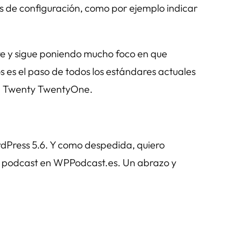
más de configuración, como por ejemplo indicar
re y sigue poniendo mucho foco en que
s es el paso de todos los estándares actuales
e
Twenty TwentyOne
.
rdPress 5.6. Y como despedida, quiero
te podcast en WPPodcast.es. Un abrazo y