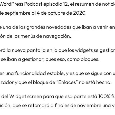
 WordPress Podcast episodio 12, el resumen de noti
de septiembre al 4 de octubre de 2020.
 una de las grandes novedades que iban a venir en
tión de los menús de navegación.
erá la nueva pantalla en la que los widgets se gest
 se iban a gestionar, pues eso, como bloques.
er una funcionalidad estable, y es que se sigue con
lizador y que el bloque de “Enlaces” no está hecho.
ión del Widget screen para que esa parte está 100% 
ción, que se retomará a finales de noviembre una 