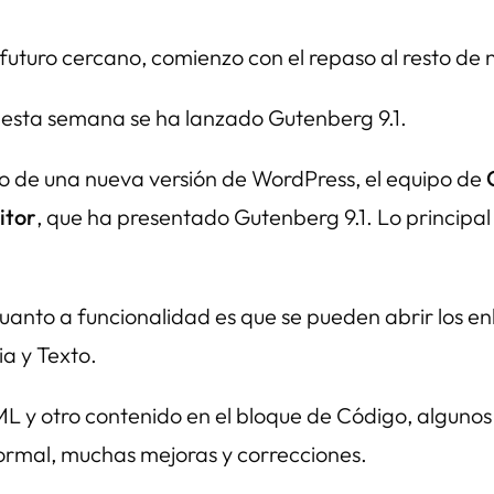
uturo cercano, comienzo con el repaso al resto de n
esta semana se ha lanzado Gutenberg 9.1.
o de una nueva versión de WordPress, el equipo de
itor
, que ha presentado Gutenberg 9.1. Lo principa
.
uanto a funcionalidad es que se pueden abrir los en
a y Texto.
L y otro contenido en el bloque de Código, algunos
ormal, muchas mejoras y correcciones.