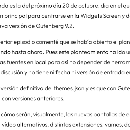
 es la del próximo día 20 de octubre, día en el qu
ón principal para centrarse en la Widgets Screen y 
eva versión de Gutenberg 9.2.
rior episodio comenté que se había abierto el pla
iendo hasta ahora. Pues este planteamiento ha ido u
 las fuentes en local para así no depender de herram
iscusión y no tiene ni fecha ni versión de entrada en
versión definitiva del
themes.json
y es que con Gute
 con versiones anteriores.
cómo serán, visualmente, las nuevas pantallas de ed
e vídeo alternativos, distintas extensiones, vamos,