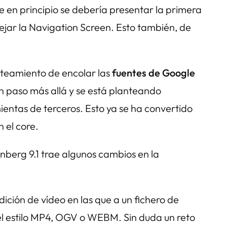
e en principio se debería presentar la primera
dejar la Navigation Screen. Esto también, de
nteamiento de encolar las
fuentes de Google
n paso más allá y se está planteando
ientas de terceros. Esto ya se ha convertido
 el core.
nberg 9.1 trae algunos cambios en la
ición de vídeo en las que a un fichero de
 del estilo MP4, OGV o WEBM. Sin duda un reto