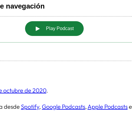
de octubre de 2020
.
ma desde
Spotify
,
Google Podcasts
,
Apple Podcasts