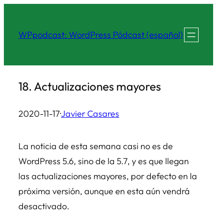
Saltar
al
WPpodcast: WordPress Pódcast (español)
contenido
18. Actualizaciones mayores
2020-11-17
·
Javier Casares
La noticia de esta semana casi no es de
WordPress 5.6, sino de la 5.7, y es que llegan
las actualizaciones mayores, por defecto en la
próxima versión, aunque en esta aún vendrá
desactivado.