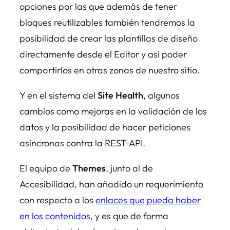
opciones por las que además de tener
bloques reutilizables también tendremos la
posibilidad de crear las plantillas de diseño
directamente desde el Editor y así poder
compartirlos en otras zonas de nuestro sitio.
Y en el sistema del
Site Health
, algunos
cambios como mejoras en la validación de los
datos y la posibilidad de hacer peticiones
asíncronas contra la REST-API.
El equipo de
Themes
, junto al de
Accesibilidad, han añadido un requerimiento
con respecto a los
enlaces que pueda haber
en los contenidos
, y es que de forma