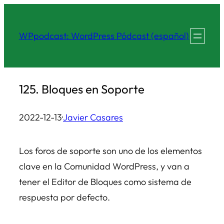
Saltar
al
WPpodcast: WordPress Pódcast (español)
contenido
125. Bloques en Soporte
2022-12-13
·
Javier Casares
Los foros de soporte son uno de los elementos
clave en la Comunidad WordPress, y van a
tener el Editor de Bloques como sistema de
respuesta por defecto.