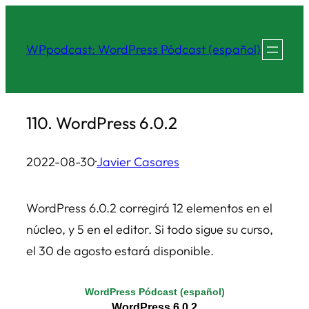
Saltar
al
WPpodcast: WordPress Pódcast (español)
contenido
110. WordPress 6.0.2
2022-08-30
·
Javier Casares
WordPress 6.0.2 corregirá 12 elementos en el
núcleo, y 5 en el editor. Si todo sigue su curso,
el 30 de agosto estará disponible.