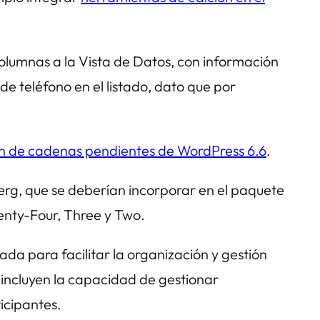
columnas a la Vista de Datos, con información
de teléfono en el listado, dato que por
ión de cadenas pendientes de WordPress 6.6
.
erg, que se deberían incorporar en el paquete
enty-Four, Three y Two.
da para facilitar la organización y gestión
 incluyen la capacidad de gestionar
ticipantes.