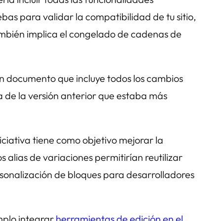
s para validar la compatibilidad de tu sitio,
 también implica el congelado de cadenas de
un documento que incluye todos los cambios
ia de la versión anterior que estaba más
niciativa tiene como objetivo mejorar la
s alias de variaciones permitirían reutilizar
ersonalización de bloques para desarrolladores
mplo integrar
herramientas de edición en el