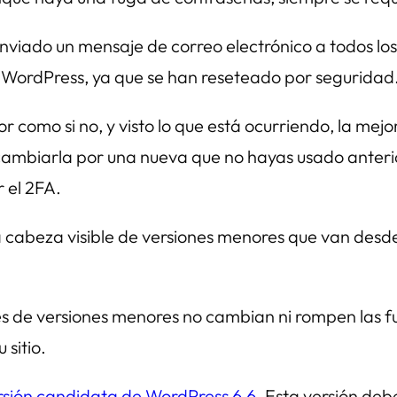
viado un mensaje de correo electrónico a todos los
 WordPress, ya que se han reseteado por seguridad
r como si no, y visto lo que está ocurriendo, la mejo
 cambiarla por una nueva que no hayas usado anteriorm
 el 2FA.
a cabeza visible de versiones menores que van desde
es de versiones menores no cambian ni rompen las f
 sitio.
rsión candidata de WordPress 6.6
. Esta versión deb