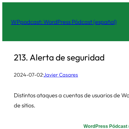
Saltar
al
WPpodcast: WordPress Pódcast (español)
contenido
213. Alerta de seguridad
2024-07-02
·
Javier Casares
Distintos ataques a cuentas de usuarios de Wo
de sitios.