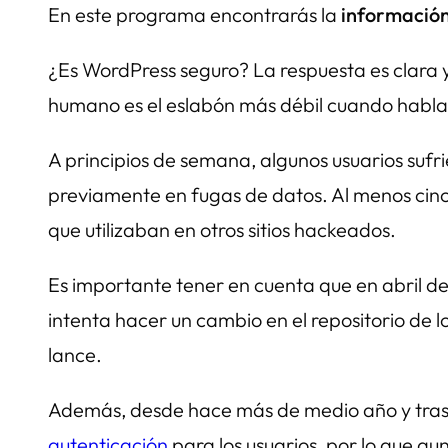
En este programa encontrarás la
información
¿Es WordPress seguro? La respuesta es clara y 
humano es el eslabón más débil cuando habla
A principios de semana, algunos usuarios sufr
previamente en fugas de datos. Al menos cin
que utilizaban en otros sitios hackeados.
Es importante tener en cuenta que en abril de
intenta hacer un cambio en el repositorio de l
lance.
Además, desde hace más de medio año y tras u
autenticación
para los usuarios, por lo que a