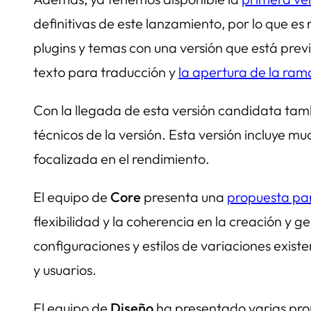
definitivas de este lanzamiento, por lo que e
plugins y temas con una versión que está previ
texto para traducción y
la apertura de la ram
Con la llegada de esta versión candidata tam
técnicos de la versión. Esta versión incluye m
focalizada en el rendimiento.
El equipo de
Core
presenta una
propuesta par
flexibilidad y la coherencia en la creación y g
configuraciones y estilos de variaciones exist
y usuarios.
El equipo de
Diseño
ha presentado varias pro