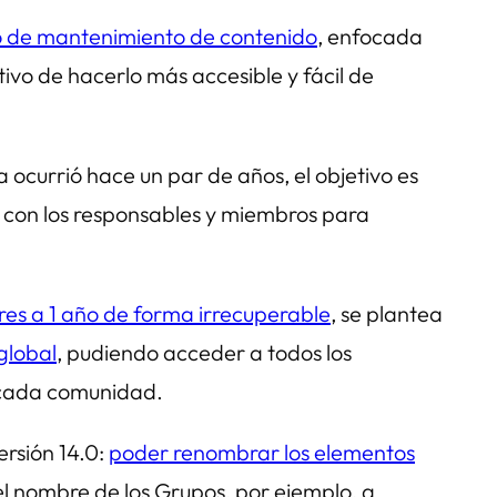
eso de mantenimiento de contenido
, enfocada
ivo de hacerlo más accesible y fácil de
 ocurrió hace un par de años, el objetivo es
r con los responsables y miembros para
res a 1 año de forma irrecuperable
, se plantea
global
, pudiendo acceder a todos los
a cada comunidad.
rsión 14.0:
poder renombrar los elementos
el nombre de los Grupos, por ejemplo, a