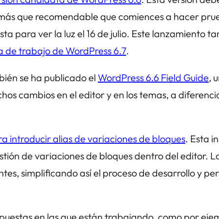
s más que recomendable que comiences a hacer prueba
sta para ver la luz el 16 de julio. Este lanzamiento
a de trabajo de WordPress 6.7
.
bién se ha publicado el
WordPress 6.6 Field Guide
, 
uchos cambios en el editor y en los temas, a diferenc
a introducir alias de variaciones de bloques
. Esta i
estión de variaciones de bloques dentro del editor. Lo
entes, simplificando así el proceso de desarrollo y p
puestas en las que están trabajando, como por eje