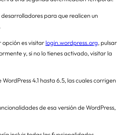
 desarrolladores para que realicen un
.
r opción es visitar
login.wordpress.org
, pulsar
ente y, si no lo tienes activado, visitar la
 WordPress 4.1 hasta 6.5, las cuales corrigen
uncionalidades de esa versión de WordPress,
ería incluir todas las funcionalidades