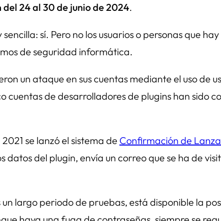
 del 24 al 30 de junio de 2024
.
sencilla: sí. Pero no los usuarios o personas que ha
mos de seguridad informática.
ieron un ataque en sus cuentas mediante el uso de u
co cuentas de desarrolladores de plugins han sido 
 2021 se lanzó el sistema de
Confirmación de Lanz
os datos del plugin, envía un correo que se ha de vis
n largo periodo de pruebas, está disponible la pos
unque haya una fuga de contraseñas, siempre se req