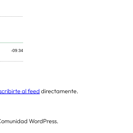
scribirte al feed
directamente.
a Comunidad WordPress.