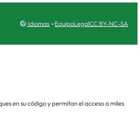
Idiomas
Equipo
Legal
CC BY-NC-SA
ques en su código y permitan el acceso a miles