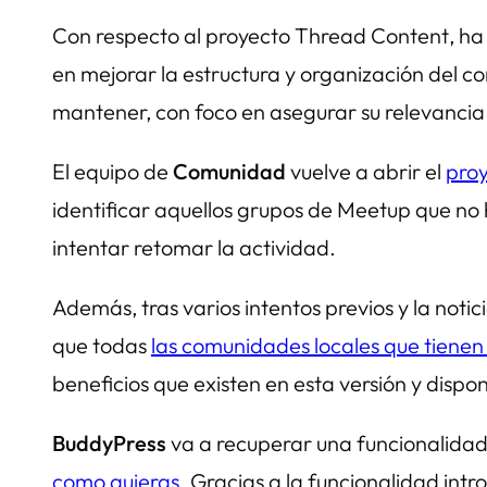
Con respecto al proyecto
Thread Content
, h
en mejorar la estructura y organización del c
mantener, con foco en asegurar su relevancia 
El equipo de
Comunidad
vuelve a abrir el
proy
identificar aquellos grupos de Meetup que no 
intentar retomar la actividad.
Además, tras varios intentos previos y la noti
que todas
las comunidades locales que tienen
beneficios que existen en esta versión y dis
BuddyPress
va a recuperar una funcionalidad
como quieras
. Gracias a la funcionalidad int