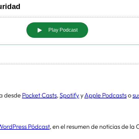
ma desde
Pocket Casts
,
Spotify
y
Apple Podcasts
o
su
WordPress Pódcast
, en el resumen de noticias de l