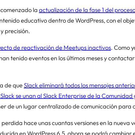
a comenzado la
actualización de la fase 1 del proc
ontenido educativo dentro de WordPress, con el objet
y precisión.
ecto de reactivación de Meetups inactivos
. Como ya
han tenido eventos en los últimos meses y contacta
cia de que
Slack eliminará todos los mensajes anterio
 Slack se unan al Slack Enterprise de la Comunidad 
poner de un lugar centralizado de comunicación par
 perdida hace unas cuantas versiones en la nueva ve
roducida en WordPress 6.5, ahora se podrá cambiar 