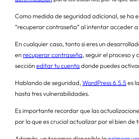
Como medida de seguridad adicional, se ha en
“recuperar contraseña” al intentar acceder a
En cualquier caso, tanto si eres un desarrollado
en
recuperar contraseña
, seguir el proceso y
sección
editar tu cuenta
donde puedes activar
Hablando de seguridad,
WordPress 6.5.5
es l
hasta tres vulnerabilidades.
Es importante recordar que las actualizacion
por lo que es crucial actualizar por el bien de tu
Además, ya tenemos disponible la
primera ve