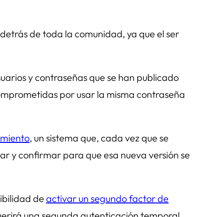
y detrás de toda la comunidad, ya que el ser
suarios y contraseñas que se han publicado
comprometidas por usar la misma contraseña
amiento
, un sistema que, cada vez que se
itar y confirmar para que esa nueva versión se
ibilidad de
activar un segundo factor de
uerirá una segunda autenticación temporal.